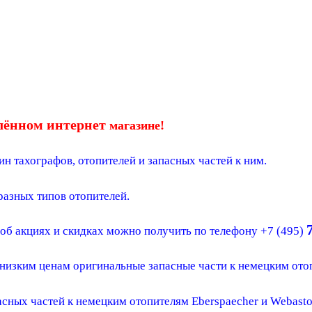
лённом интернет
магазине!
ин тахографов, отопителей и запасных частей к ним.
разных типов отопителей.
б акциях и скидках можно получить по телефону +7 (495)
 низким ценам оригинальные запасные части к немецким ото
сных частей к немецким отопителям Eberspaecher и Webasto